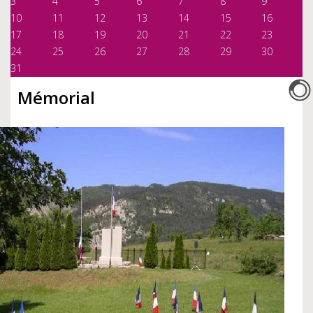
3
4
5
6
7
8
9
10
11
12
13
14
15
16
17
18
19
20
21
22
23
24
25
26
27
28
29
30
31
Mémorial