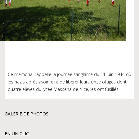
Ce mémorial rappelle la journée sanglante du 11 juin 1944 où
les nazis après avoir feint de libérer leurs onze otages dont
quatre élèves du lycée Masséna de Nice, les ont fusillés.
GALERIE DE PHOTOS
EN UN CLIC...