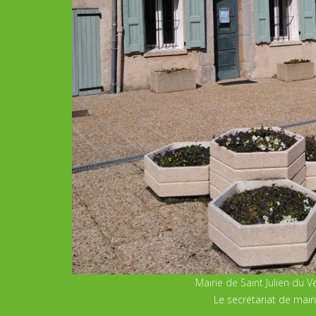
Mairie de Saint Julien du 
Le secrétariat de mair