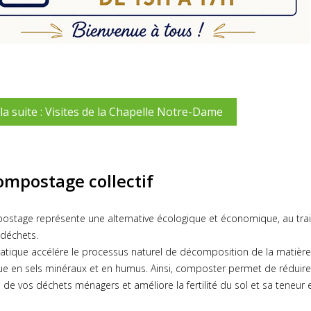
 la suite : Visites de la Chapelle Notre-Dame
ompostage collectif
ostage représente une alternative écologique et économique, au tra
 déchets.
atique accélére le processus naturel de décomposition de la matière
ue en sels minéraux et en humus. Ainsi, composter permet de réduire
 de vos déchets ménagers et améliore la fertilité du sol et sa teneur 